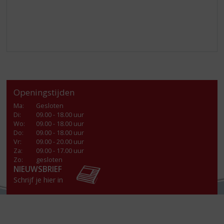
Openingstijden
Ma
:
Gesloten
Di
:
09.00 - 18.00 uur
Wo
:
09.00 - 18.00 uur
Do
:
09.00 - 18.00 uur
Vr
:
09.00 - 20.00 uur
Za
:
09.00 - 17.00 uur
Zo:
gesloten
NIEUWSBRIEF
Schrijf je hier in