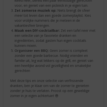
kleed neer, bereid een paar eenvoudige gerechten
voor, en geniet van een picknick in je eigen tuin.
Zet zomerse muziek op:
Niets brengt de sfeer
meer tot leven dan een goede zomerplaylist. Kies
voor vrolijke nummers die je meteen in de
vakantiesfeer brengen.
Maak een DIY-cocktailbar:
Zet een tafel neer met
een selectie van je favoriete dranken en
ingrediënten, zodat gasten hun eigen cocktails
kunnen mixen.
Organiseer een BBQ:
Geen zomer is compleet
zonder een goede barbecue. Nodig vrienden en
familie uit, leg wat lekkers op de grill, en geniet van
een heerlijke avond vol gezelligheid en smakelijke
gerechten
Met deze tips en onze selectie van verfrissende
dranken, ben je klaar om van de zomer te genieten
zonder je huis te verlaten. Proost op een geweldige
zomer in je eigen achtertuin! 😎