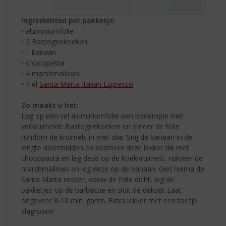
Ingrediënten per pakketje:
• aluminiumfolie
• 2 Bastognekoeken
• 1 banaan
• chocopasta
• 4 marshmallows
• 4 el
Santa Marta Italian Espresso
Zo maakt u het:
Leg op een vel aluminiumfolie een bodempje met
verkruimelde Bastognekoeken en smeer de folie
rondom de kruimels in met olie. Snij de banaan in de
lengte doormidden en besmeer deze lekker dik met
chocopasta en leg deze op de koekkruimels. Halveer de
marshmallows en leg deze op de banaan. Giet hierna de
Santa Marta erover, vouw de folie dicht, leg de
pakketjes op de barbecue en sluit de deksel. Laat
ongeveer 8-10 min. garen. Extra lekker met een toefje
slagroom!