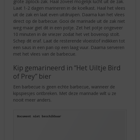
grote ziplock-zak. Haal zoveel mogelijk lucht uit de zak.
Laat 1-2 dagen marineren in de koelkast. Haal het vlees
uit de zak en laat even uitdruipen. Daarna kan het vlees
direct op de barbecue. Gooi de marinade uit de zak niet
weg maar giet dit in een potje. Zet het potje ongeveer
10 minuten in de vriezer zodat het vet bovenop stolt.
Schep dit eraf. Laat de resterende vloeistof indikken tot
een saus in een pan op een laag vuur. Daarna serveren
met het vlees van de barbecue.
Kip gemarineerd in “Het Uiltje Bird
of Prey” bier
Een barbecue is geen echte barbecue, wanneer de
kipspiesjes ontbreken. Met deze marinade wilt u ze
nooit meer anders.