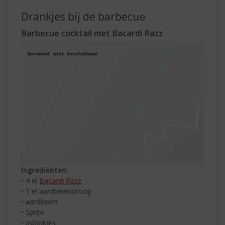
Drankjes bij de barbecue
Barbecue cocktail met Bacardi Razz
Ingrediënten:
• 4 el
Bacardi Razz
• 1 el aardbeiensiroop
• aardbeien
• Sprite
• ijsblokjes