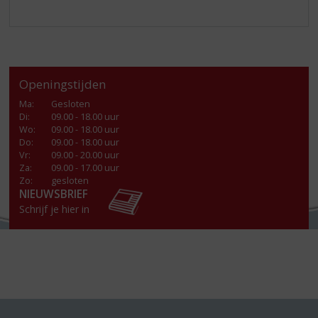
Openingstijden
Ma
:
Gesloten
Di
:
09.00 - 18.00 uur
Wo
:
09.00 - 18.00 uur
Do
:
09.00 - 18.00 uur
Vr
:
09.00 - 20.00 uur
Za
:
09.00 - 17.00 uur
Zo:
gesloten
NIEUWSBRIEF
Schrijf je hier in