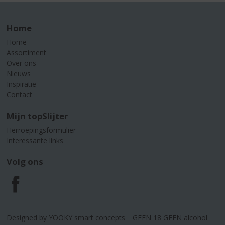
Home
Home
Assortiment
Over ons
Nieuws
Inspiratie
Contact
Mijn topSlijter
Herroepingsformulier
Interessante links
Volg ons
F
a
Designed by YOOKY smart concepts
GEEN 18 GEEN alcohol