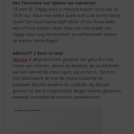
Het favoriete uur tijdens uw vakantie!
Of uren 😊. Happy Hour is meestal tussen 16.00 uur en
18.00 uur. Maar met welke drank kunt u dit nu het beste
doen? Een koud biertje blijft lekker of een frisse witte
wijn of rosé kunnen altijd. Maar een mix maakt een
Happy Hour nog verrassender en verfrissender tijdens
de warme zomerdagen!
ABSOLUT | Born to mix!
Absolut
is altijd een merk geweest dat gelooft in het
mixen van mensen, ideeën en drankjes als voorstander
van een wereld die meer open, vrij en fun is. “Born to
mix” belichaamt dit met de meest iconische en
populaire Absolut-smaken en cocktails. Bij Absolut
geloven ze dat er ongelooflijke dingen kunnen gebeuren
wanneer verschillende mensen samenkomen.