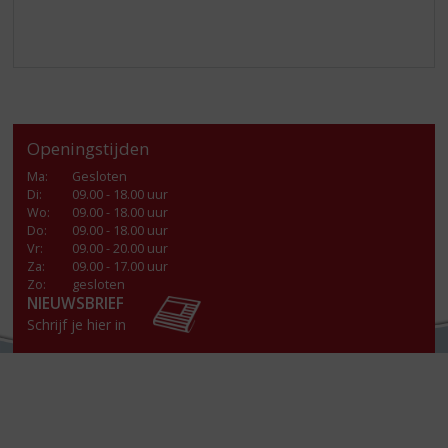
Openingstijden
Ma
:
Gesloten
Di
:
09.00 - 18.00 uur
Wo
:
09.00 - 18.00 uur
Do
:
09.00 - 18.00 uur
Vr
:
09.00 - 20.00 uur
Za
:
09.00 - 17.00 uur
Zo:
gesloten
NIEUWSBRIEF
Schrijf je hier in