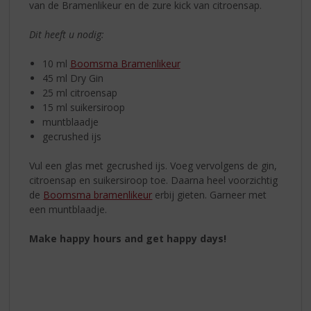
van de Bramenlikeur en de zure kick van citroensap.
Dit heeft u nodig:
10 ml
Boomsma Bramenlikeur
45 ml Dry Gin
25 ml citroensap
15 ml suikersiroop
muntblaadje
gecrushed ijs
Vul een glas met gecrushed ijs. Voeg vervolgens de gin,
citroensap en suikersiroop toe. Daarna heel voorzichtig
de
Boomsma bramenlikeur
erbij gieten. Garneer met
een muntblaadje.
Make happy hours and get happy days!