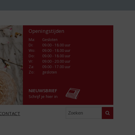
Openingstijden
Ma
:
Gesloten
Di
:
09.00 - 18.00 uur
Wo
:
09.00 - 18.00 uur
Do
:
09.00 - 18.00 uur
Vr
:
09.00 - 20.00 uur
Za
:
09.00 - 17.00 uur
Zo:
gesloten
NIEUWSBRIEF
Schrijf je hier in
Zoeken
CONTACT