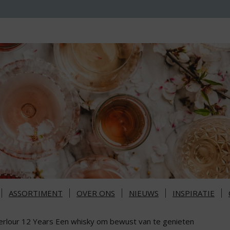
ASSORTIMENT
OVER ONS
NIEUWS
INSPIRATIE
erlour 12 Years Een whisky om bewust van te genieten