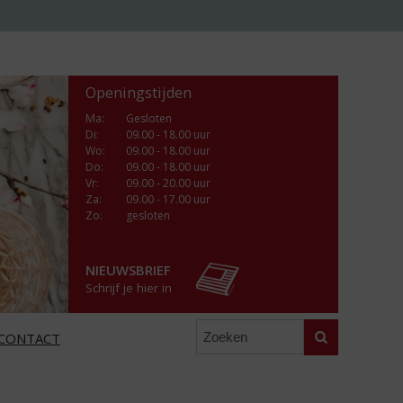
Openingstijden
Ma
:
Gesloten
Di
:
09.00 - 18.00 uur
Wo
:
09.00 - 18.00 uur
Do
:
09.00 - 18.00 uur
Vr
:
09.00 - 20.00 uur
Za
:
09.00 - 17.00 uur
Zo:
gesloten
NIEUWSBRIEF
Schrijf je hier in
Zoeken
CONTACT