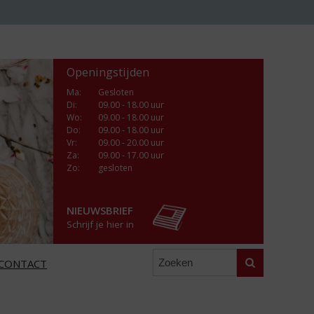
Openingstijden
Ma
:
Gesloten
Di
:
09.00 - 18.00 uur
Wo
:
09.00 - 18.00 uur
Do
:
09.00 - 18.00 uur
Vr
:
09.00 - 20.00 uur
Za
:
09.00 - 17.00 uur
Zo:
gesloten
NIEUWSBRIEF
Schrijf je hier in
Zoeken
CONTACT