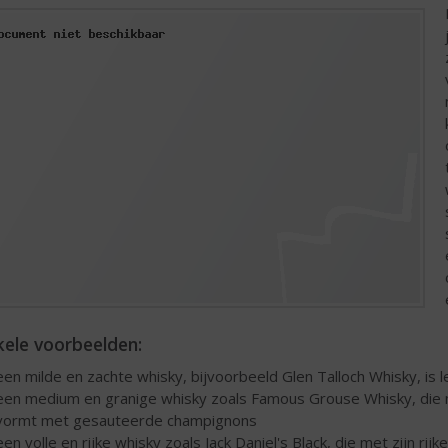
kele voorbeelden:
een milde en zachte whisky, bijvoorbeeld Glen Talloch Whisky, is 
een medium en granige whisky zoals Famous Grouse Whisky, die m
vormt met gesauteerde champignons
een volle en rijke whisky zoals Jack Daniel's Black, die met zijn rij