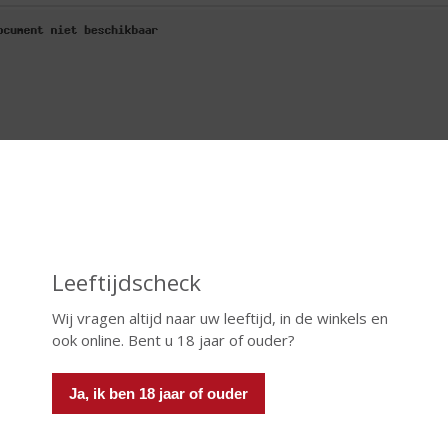
Leeftijdscheck
Wij vragen altijd naar uw leeftijd, in de winkels en
ook online. Bent u 18 jaar of ouder?
Ja, ik ben 18 jaar of ouder