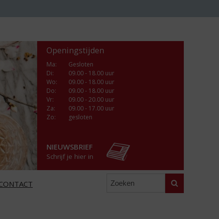
Openingstijden
Ma
:
Gesloten
Di
:
09.00 - 18.00 uur
Wo
:
09.00 - 18.00 uur
Do
:
09.00 - 18.00 uur
Vr
:
09.00 - 20.00 uur
Za
:
09.00 - 17.00 uur
Zo:
gesloten
NIEUWSBRIEF
Schrijf je hier in
Zoeken
CONTACT