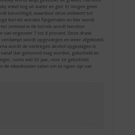
isky enkel nog uit water en gist. Er mogen geen
rdt bevochtigd, waardoor deze ontkiemt tot
roge korrels worden fijngemalen en hier wordt
Het zetmeel in de korrels wordt hierdoor
e van ongeveer 7 tot 8 procent. Deze drank
oor verdampt wordt opgevangen en weer afgekoeld.
aarna wordt de verkregen alcohol opgeslagen in
het vanaf dan genoemd mag worden, gebotteld en
anger, soms wel 30 jaar, voor ze gebotteld
n de eikenhouten vaten om te rijpen zijn van