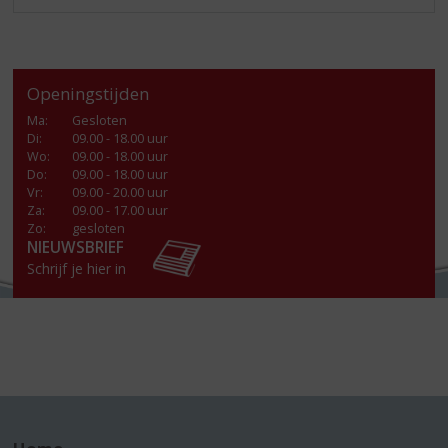
Openingstijden
Ma
:
Gesloten
Di
:
09.00 - 18.00 uur
Wo
:
09.00 - 18.00 uur
Do
:
09.00 - 18.00 uur
Vr
:
09.00 - 20.00 uur
Za
:
09.00 - 17.00 uur
Zo:
gesloten
NIEUWSBRIEF
Schrijf je hier in