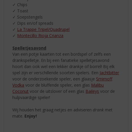
✓ Chips
✓ Toast
✓ Soepstengels
✓ Dips en/of spreads
✓
La Trappe Tripel/Quadrupel
✓
Montecillo Rioja Crianza
Spelletjesavond
Van een potje kaarten tot een bordspel of zelfs een
drankspelletje. En bij een fanatieke spelletjesavond
hoort dan ook wel een lekker drankje of borrel! Bij elk
spel zijn er verschillende soorten spelers. Een
Jachtbitter
voor de onderzoekende speler, een glaasje
Smirnoff
Vodka
voor de bluffende speler, een glas
Malibu
Coconut
voor de uitslover of een glas
Baileys
voor de
hulpvaardige speler!
Wij houden het graag netjes en adviseren
drank
met
mate.
Enjoy!