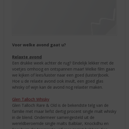
Voor welke avond gaat u?
Relaxte avond
Een drukke week achter de rug? Eindelijk lekker met de
voetjes omhoog en ontspannen maar! Welke film gaan
we kijken of lees/luister naar een goed (luister)boek.
Hoe u de relaxte avond ook invult, een goed glas
whisky of wijn kan de avond nog relaxter maken.
Glen Talloch Whisky
Glen Talloch Rare & Old is de bekendste telg van de
familie met maar liefst dertig procent single malt whisky
in de blend. Ondermeer samengesteld uit de
wereldberoemde single malts Balblair, Knockdhu en