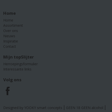
Home
Home
Assortiment
Over ons
Nieuws
Inspiratie
Contact
Mijn topSlijter
Herroepingsformulier
Interessante links
Volg ons
F
a
Designed by YOOKY smart concepts
GEEN 18 GEEN alcohol