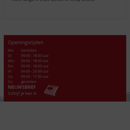
Openingstijden
Ma
:
Gesloten
Di
:
09.00 - 18.00 uur
Wo
:
09.00 - 18.00 uur
Do
:
09.00 - 18.00 uur
Vr
:
09.00 - 20.00 uur
Za
:
09.00 - 17.00 uur
Zo:
gesloten
NIEUWSBRIEF
Schrijf je hier in