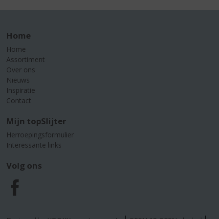
Home
Home
Assortiment
Over ons
Nieuws
Inspiratie
Contact
Mijn topSlijter
Herroepingsformulier
Interessante links
Volg ons
F
a