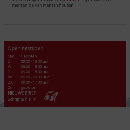
mensen die van mensen houden.
Openingstijden
Ma
:
Gesloten
Di
:
09.00 - 18.00 uur
Wo
:
09.00 - 18.00 uur
Do
:
09.00 - 18.00 uur
Vr
:
09.00 - 20.00 uur
Za
:
09.00 - 17.00 uur
Zo:
gesloten
NIEUWSBRIEF
Schrijf je hier in