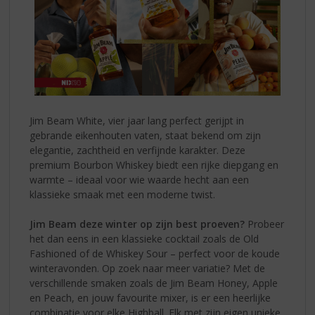
Jim Beam White, vier jaar lang perfect gerijpt in
gebrande eikenhouten vaten, staat bekend om zijn
elegantie, zachtheid en verfijnde karakter. Deze
premium Bourbon Whiskey biedt een rijke diepgang en
warmte – ideaal voor wie waarde hecht aan een
klassieke smaak met een moderne twist.
Jim Beam deze winter op zijn best proeven?
Probeer
het dan eens in een klassieke cocktail zoals de Old
Fashioned of de Whiskey Sour – perfect voor de koude
winteravonden. Op zoek naar meer variatie? Met de
verschillende smaken zoals de Jim Beam Honey, Apple
en Peach, en jouw favourite mixer, is er een heerlijke
combinatie voor elke Highball. Elk met zijn eigen unieke