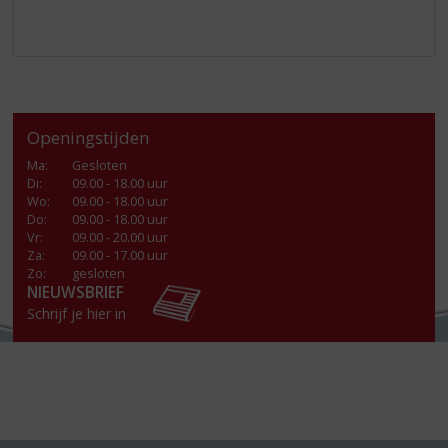
Openingstijden
Ma
:
Gesloten
Di
:
09.00 - 18.00 uur
Wo
:
09.00 - 18.00 uur
Do
:
09.00 - 18.00 uur
Vr
:
09.00 - 20.00 uur
Za
:
09.00 - 17.00 uur
Zo:
gesloten
NIEUWSBRIEF
Schrijf je hier in