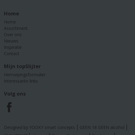
Home
Home
Assortiment
Over ons
Nieuws
Inspiratie
Contact
Mijn topSlijter
Herroepingsformulier
Interessante links
Volg ons
F
a
Designed by YOOKY smart concepts
GEEN 18 GEEN alcohol