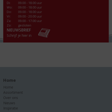
Di
:
09.00 - 18.00 uur
Wo
:
09.00 - 18.00 uur
Do
:
09.00 - 18.00 uur
Vr
:
09.00 - 20.00 uur
Za
:
09.00 - 17.00 uur
Zo:
gesloten
NIEUWSBRIEF
Schrijf je hier in
Home
Home
Assortiment
Over ons
Nieuws
Inspiratie