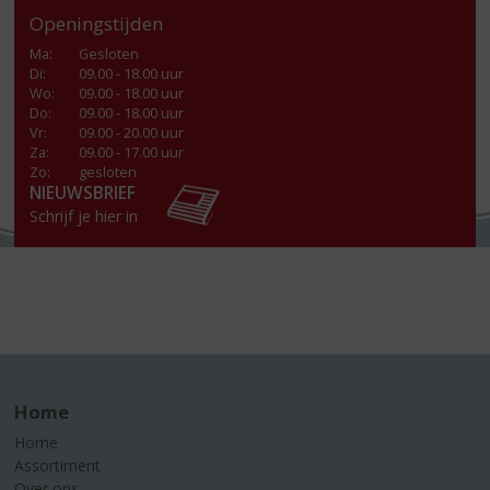
Openingstijden
Ma
:
Gesloten
Di
:
09.00 - 18.00 uur
Wo
:
09.00 - 18.00 uur
Do
:
09.00 - 18.00 uur
Vr
:
09.00 - 20.00 uur
Za
:
09.00 - 17.00 uur
Zo:
gesloten
NIEUWSBRIEF
Schrijf je hier in
Home
Home
Assortiment
Over ons