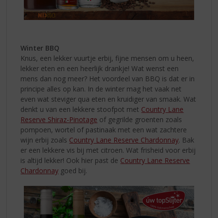
Winter BBQ
Knus, een lekker vuurtje erbij, fijne mensen om u heen,
lekker eten en een heerlijk drankje! Wat wenst een
mens dan nog meer? Het voordeel van BBQ is dat er in
principe alles op kan. In de winter mag het vaak net
even wat steviger qua eten en kruidiger van smaak. Wat
denkt u van een lekkere stoofpot met
Country Lane
Reserve Shiraz-Pinotage
of gegrilde groenten zoals
pompoen, wortel of pastinaak met een wat zachtere
wijn erbij zoals
Country Lane Reserve Chardonnay
. Bak
er een lekkere vis bij met citroen. Wat frisheid voor erbij
is altijd lekker! Ook hier past de
Country Lane Reserve
Chardonnay
goed bij.