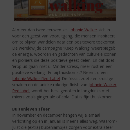
Al meer dan twee eeuwen zet
Johnnie Walker
zich in
voor een geest van vooruitgang, die mensen inspireert
om te blijven wandelen naar een positievere toekomst.
De wereldwijde campagne 'Keep Walking' weerspiegelt
de energie, woorden en gedachten van culturele iconen
en pioniers die deze positieve geest delen. En dat doet
‘erop uit gaan’ met u. Minder stress, meer rust en een
positieve werking. En bij thuiskomst? Neemt u een
Johnnie Walker Red Label
. De frisse, zoete en kruidige
smaken en de unieke rokerige finish van
Johnnie Walker
Red label
, wordt het best genoten in longdrinks met
mixers zoals ginger ale of cola. Dat is fijn thuiskomen.
Buitenleven sfeer
In november en december hangen wij allemaal
verlichting op en in januari is ineens alles weg. Waarom?
Juist die (extra) buitenlampjes zorgen voor extra sfeer