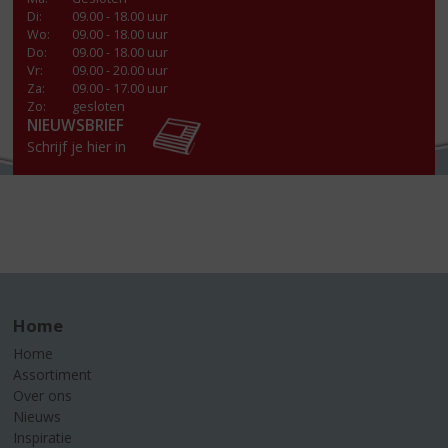
Di
:
09.00 - 18.00 uur
Wo
:
09.00 - 18.00 uur
Do
:
09.00 - 18.00 uur
Vr
:
09.00 - 20.00 uur
Za
:
09.00 - 17.00 uur
Zo:
gesloten
NIEUWSBRIEF
Schrijf je hier in
Home
Home
Assortiment
Over ons
Nieuws
Inspiratie