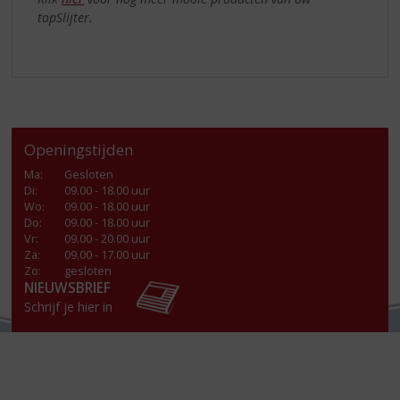
topSlijter.
Openingstijden
Ma
:
Gesloten
Di
:
09.00 - 18.00 uur
Wo
:
09.00 - 18.00 uur
Do
:
09.00 - 18.00 uur
Vr
:
09.00 - 20.00 uur
Za
:
09.00 - 17.00 uur
Zo:
gesloten
NIEUWSBRIEF
Schrijf je hier in