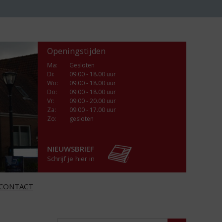
Openingstijden
Ma
:
Gesloten
Di
:
09.00 - 18.00 uur
Wo
:
09.00 - 18.00 uur
Do
:
09.00 - 18.00 uur
Vr
:
09.00 - 20.00 uur
Za
:
09.00 - 17.00 uur
Zo:
gesloten
NIEUWSBRIEF
Schrijf je hier in
CONTACT