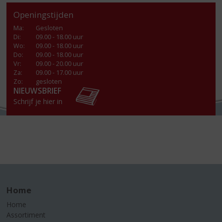
Openingstijden
Ma
:
Gesloten
Di
:
09.00 - 18.00 uur
Wo
:
09.00 - 18.00 uur
Do
:
09.00 - 18.00 uur
Vr
:
09.00 - 20.00 uur
Za
:
09.00 - 17.00 uur
Zo:
gesloten
NIEUWSBRIEF
Schrijf je hier in
Home
Home
Assortiment