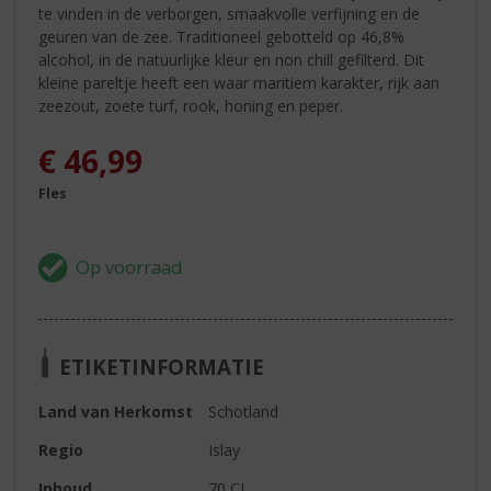
te vinden in de verborgen, smaakvolle verfijning en de
geuren van de zee. Traditioneel gebotteld op 46,8%
alcohol, in de natuurlijke kleur en non chill gefilterd. Dit
kleine pareltje heeft een waar maritiem karakter, rijk aan
zeezout, zoete turf, rook, honing en peper.
€
46,99
Fles
ETIKETINFORMATIE
Land van Herkomst
Schotland
Regio
Islay
Inhoud
70 CL