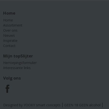
Home
Home
Assortiment
Over ons
Nieuws
Inspiratie
Contact
Mijn topSlijter
Herroepingsformulier
Interessante links
Volg ons
F
a
Designed by YOOKY smart concepts
GEEN 18 GEEN alcohol