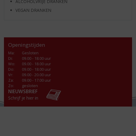
ALCOHOLVRIJE DRANKEN
VEGAN DRANKEN
Openingstijden
Ma
:
Gesloten
Di
:
09.00 - 18.00 uur
Wo
:
09.00 - 18.00 uur
Do
:
09.00 - 18.00 uur
Vr
:
09.00 - 20.00 uur
Za
:
09.00 - 17.00 uur
Zo:
gesloten
NIEUWSBRIEF
Schrijf je hier in