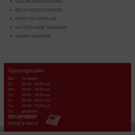
GESCHENKVERPAKKING
(RELATIE)GESCHENKEN
PARTY EN VERHUUR
ALCOHOLVRIJE DRANKEN
VEGAN DRANKEN
Openingstijden
Ma
:
Gesloten
Di
:
09.00 - 18.00 uur
Wo
:
09.00 - 18.00 uur
Do
:
09.00 - 18.00 uur
Vr
:
09.00 - 20.00 uur
Za
:
09.00 - 17.00 uur
Zo:
gesloten
NIEUWSBRIEF
Schrijf je hier in