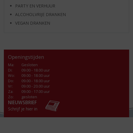
PARTY EN VERHUUR
ALCOHOLVRIJE DRANKEN
VEGAN DRANKEN
Openingstijden
Ma
:
Gesloten
Di
:
09.00 - 18.00 uur
Wo
:
09.00 - 18.00 uur
Do
:
09.00 - 18.00 uur
Vr
:
09.00 - 20.00 uur
Za
:
09.00 - 17.00 uur
Zo:
gesloten
NIEUWSBRIEF
Schrijf je hier in