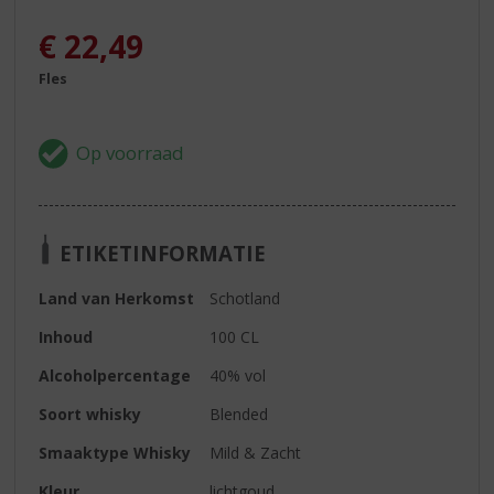
€
22,49
Fles
ETIKETINFORMATIE
Land van Herkomst
Schotland
Inhoud
100 CL
Alcoholpercentage
40% vol
Soort whisky
Blended
Smaaktype Whisky
Mild & Zacht
Kleur
lichtgoud