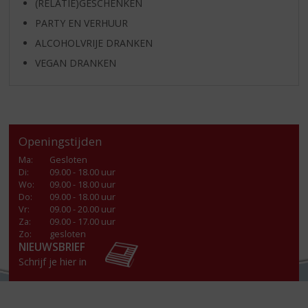
(RELATIE)GESCHENKEN
PARTY EN VERHUUR
ALCOHOLVRIJE DRANKEN
VEGAN DRANKEN
Openingstijden
Ma
:
Gesloten
Di
:
09.00 - 18.00 uur
Wo
:
09.00 - 18.00 uur
Do
:
09.00 - 18.00 uur
Vr
:
09.00 - 20.00 uur
Za
:
09.00 - 17.00 uur
Zo:
gesloten
NIEUWSBRIEF
Schrijf je hier in