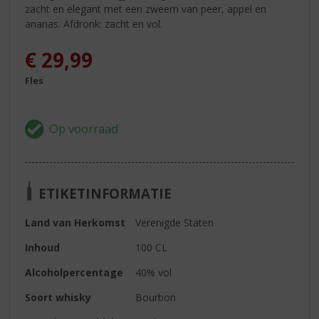
zacht en elegant met een zweem van peer, appel en
ananas. Afdronk: zacht en vol.
€
29,99
Fles
ETIKETINFORMATIE
Land van Herkomst
Verenigde Staten
Inhoud
100 CL
Alcoholpercentage
40% vol
Soort whisky
Bourbon