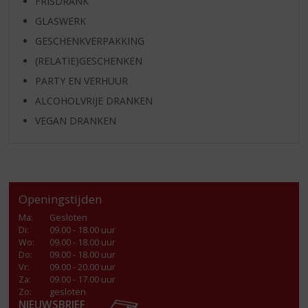
FRISDRANK
GLASWERK
GESCHENKVERPAKKING
(RELATIE)GESCHENKEN
PARTY EN VERHUUR
ALCOHOLVRIJE DRANKEN
VEGAN DRANKEN
Openingstijden
Ma
:
Gesloten
Di
:
09.00 - 18.00 uur
Wo
:
09.00 - 18.00 uur
Do
:
09.00 - 18.00 uur
Vr
:
09.00 - 20.00 uur
Za
:
09.00 - 17.00 uur
Zo:
gesloten
NIEUWSBRIEF