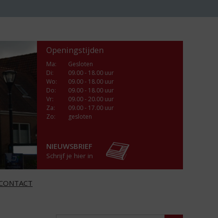
Openingstijden
Ma
:
Gesloten
Di
:
09.00 - 18.00 uur
Wo
:
09.00 - 18.00 uur
Do
:
09.00 - 18.00 uur
Vr
:
09.00 - 20.00 uur
Za
:
09.00 - 17.00 uur
Zo:
gesloten
NIEUWSBRIEF
Schrijf je hier in
CONTACT