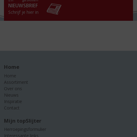
NIEUWSBRIEF
Schrijf je hier in
Home
Home
Assortiment
Over ons
Nieuws
Inspiratie
Contact
Mijn topSlijter
Herroepingsformulier
Interessante links