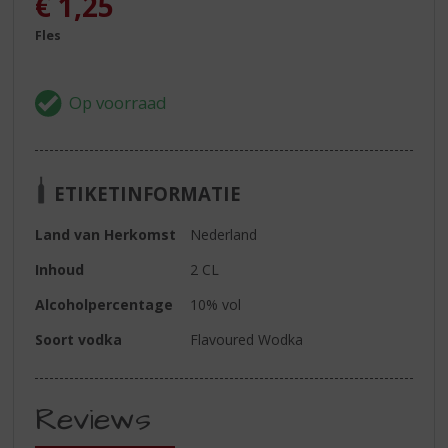
€
1,25
Fles
ETIKETINFORMATIE
Land van Herkomst
Nederland
Inhoud
2 CL
Alcoholpercentage
10% vol
Soort vodka
Flavoured Wodka
Reviews