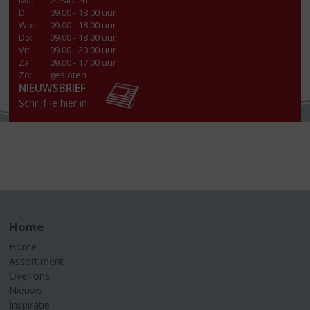
Ma
:
Gesloten
Di
:
09.00 - 18.00 uur
Wo
:
09.00 - 18.00 uur
Do
:
09.00 - 18.00 uur
Vr
:
09.00 - 20.00 uur
Za
:
09.00 - 17.00 uur
Zo:
gesloten
NIEUWSBRIEF
Schrijf je hier in
Home
Home
Assortiment
Over ons
Nieuws
Inspiratie