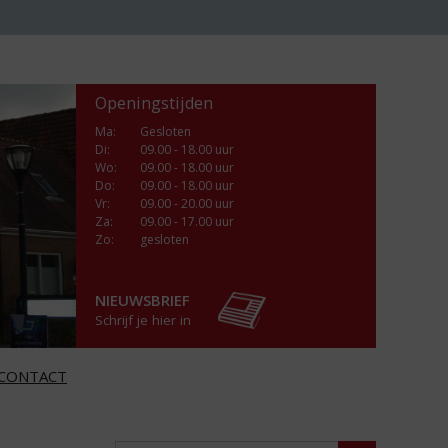
Openingstijden
Ma
:
Gesloten
Di
:
09.00 - 18.00 uur
Wo
:
09.00 - 18.00 uur
Do
:
09.00 - 18.00 uur
Vr
:
09.00 - 20.00 uur
Za
:
09.00 - 17.00 uur
Zo:
gesloten
NIEUWSBRIEF
Schrijf je hier in
CONTACT