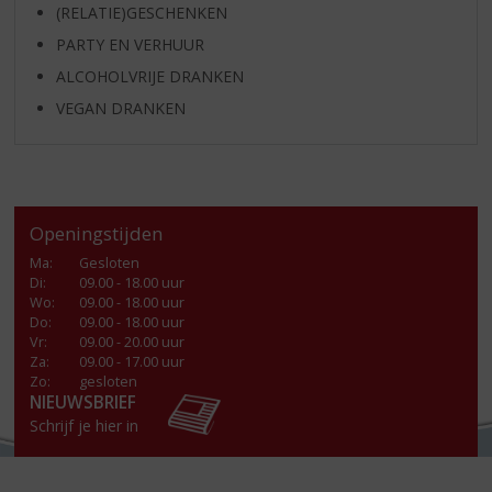
(RELATIE)GESCHENKEN
PARTY EN VERHUUR
ALCOHOLVRIJE DRANKEN
VEGAN DRANKEN
Openingstijden
Ma
:
Gesloten
Di
:
09.00 - 18.00 uur
Wo
:
09.00 - 18.00 uur
Do
:
09.00 - 18.00 uur
Vr
:
09.00 - 20.00 uur
Za
:
09.00 - 17.00 uur
Zo:
gesloten
NIEUWSBRIEF
Schrijf je hier in