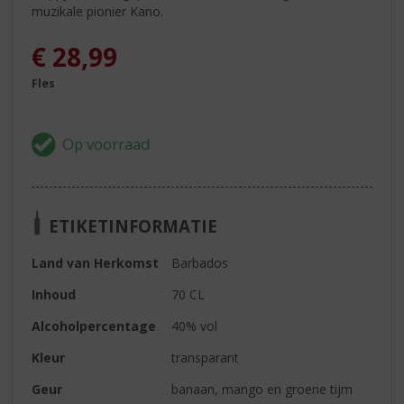
muzikale pionier Kano.
€
28,99
Fles
ETIKETINFORMATIE
Land van Herkomst
Barbados
Inhoud
70 CL
Alcoholpercentage
40% vol
Kleur
transparant
Geur
banaan, mango en groene tijm