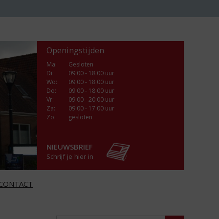
Openingstijden
Ma
:
Gesloten
Di
:
09.00 - 18.00 uur
Wo
:
09.00 - 18.00 uur
Do
:
09.00 - 18.00 uur
Vr
:
09.00 - 20.00 uur
Za
:
09.00 - 17.00 uur
Zo:
gesloten
NIEUWSBRIEF
Schrijf je hier in
CONTACT