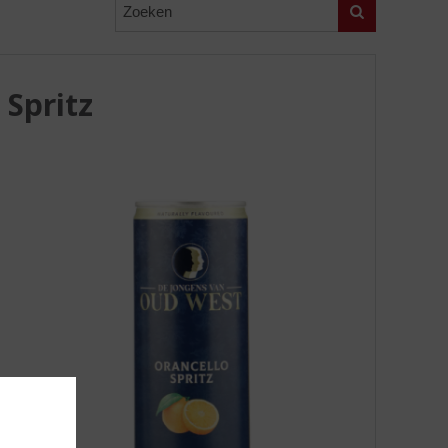
Zoeken
Spritz