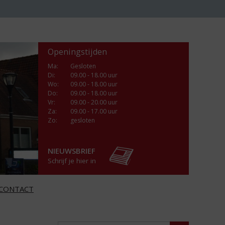
Openingstijden
Ma
:
Gesloten
Di
:
09.00 - 18.00 uur
Wo
:
09.00 - 18.00 uur
Do
:
09.00 - 18.00 uur
Vr
:
09.00 - 20.00 uur
Za
:
09.00 - 17.00 uur
Zo:
gesloten
NIEUWSBRIEF
Schrijf je hier in
CONTACT