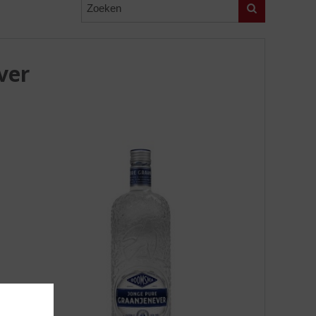
Zoeken
ver