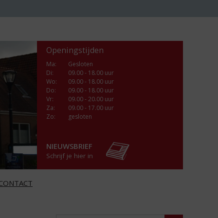
Openingstijden
Ma
:
Gesloten
Di
:
09.00 - 18.00 uur
Wo
:
09.00 - 18.00 uur
Do
:
09.00 - 18.00 uur
Vr
:
09.00 - 20.00 uur
Za
:
09.00 - 17.00 uur
Zo:
gesloten
NIEUWSBRIEF
Schrijf je hier in
CONTACT