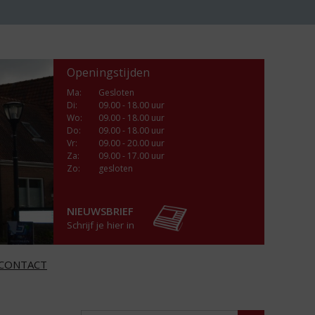
Openingstijden
Ma
:
Gesloten
Di
:
09.00 - 18.00 uur
Wo
:
09.00 - 18.00 uur
Do
:
09.00 - 18.00 uur
Vr
:
09.00 - 20.00 uur
Za
:
09.00 - 17.00 uur
Zo:
gesloten
NIEUWSBRIEF
Schrijf je hier in
CONTACT