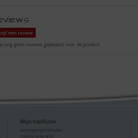
eviews
rijf een review
ijn nog geen reviews geplaatst voor dit product
Mijn topSlijter
Herroepingsformulier
Interessante links