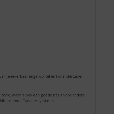
 van jeneverbes, engelwortel en korianderzaden
et tonic, maar is ook een goede basis voor andere
reldberoemde Tanqueray Martini.