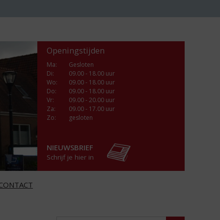
Openingstijden
Ma
:
Gesloten
Di
:
09.00 - 18.00 uur
Wo
:
09.00 - 18.00 uur
Do
:
09.00 - 18.00 uur
Vr
:
09.00 - 20.00 uur
Za
:
09.00 - 17.00 uur
Zo:
gesloten
NIEUWSBRIEF
Schrijf je hier in
CONTACT