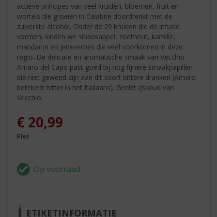
actieve principes van veel kruiden, bloemen, fruit en
wortels die groeien in Calabrië doordrenkt met de
zuiverste alcohol. Onder de 29 kruiden die de infusie
vormen, vinden we sinaasappel, zoethout, kamille,
mandarijn en jeneverbes die veel voorkomen in deze
regio. De delicate en aromatische smaak van Vecchio
Amaro del Capo past goed bij nog fijnere smaakpapillen
die niet gewend zijn aan dit soort bittere dranken (Amaro
betekent bitter in het Italiaans). Geniet ijskoud van
Vecchio.
€
20,99
Fles
ETIKETINFORMATIE