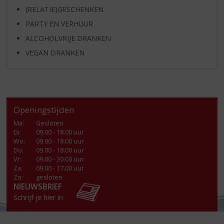
(RELATIE)GESCHENKEN
PARTY EN VERHUUR
ALCOHOLVRIJE DRANKEN
VEGAN DRANKEN
Openingstijden
Ma
:
Gesloten
Di
:
09.00 - 18.00 uur
Wo
:
09.00 - 18.00 uur
Do
:
09.00 - 18.00 uur
Vr
:
09.00 - 20.00 uur
Za
:
09.00 - 17.00 uur
Zo:
gesloten
NIEUWSBRIEF
Schrijf je hier in