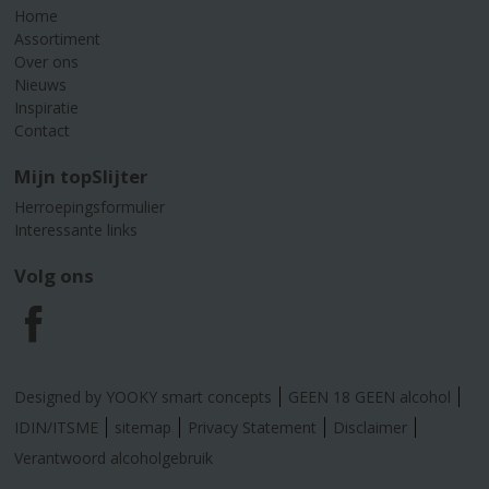
Home
Assortiment
Over ons
Nieuws
Inspiratie
Contact
Mijn topSlijter
Herroepingsformulier
Interessante links
Volg ons
F
a
Designed by YOOKY smart concepts
GEEN 18 GEEN alcohol
c
IDIN/ITSME
sitemap
Privacy Statement
Disclaimer
Verantwoord alcoholgebruik