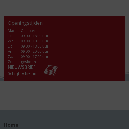
Openingstijden
Ma
:
Gesloten
Di
:
09.00 - 18.00 uur
Wo
:
09.00 - 18.00 uur
Do
:
09.00 - 18.00 uur
Vr
:
09.00 - 20.00 uur
Za
:
09.00 - 17.00 uur
Zo:
gesloten
NIEUWSBRIEF
Schrijf je hier in
Home