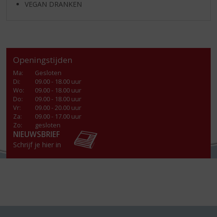
VEGAN DRANKEN
Openingstijden
Ma
:
Gesloten
Di
:
09.00 - 18.00 uur
Wo
:
09.00 - 18.00 uur
Do
:
09.00 - 18.00 uur
Vr
:
09.00 - 20.00 uur
Za
:
09.00 - 17.00 uur
Zo:
gesloten
NIEUWSBRIEF
Schrijf je hier in